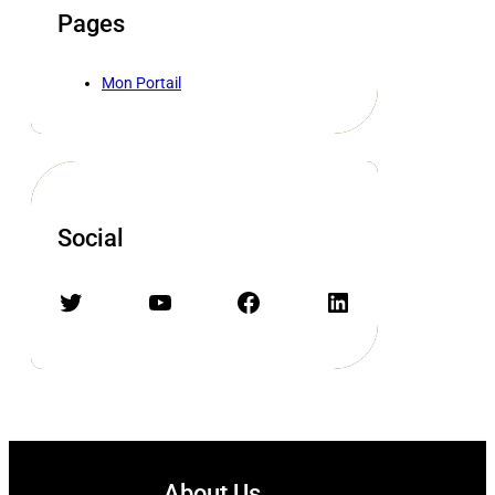
Pages
Mon Portail
Social
Twitter
YouTube
Facebook
LinkedIn
About Us