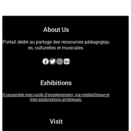
About Us
Portail dédié au partage des ressources pédagogiqu
es, culturelles et musicales.
Facebook
Twitter
Instagram
LinkedIn
Exhibitions
Il rassemble mes outils d’enseignement, ma médiathèque et
mes explorations artistiques.
Visit