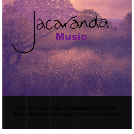
Mes cours en Ligne / Ressources Moodle /
Médiathèque Numérique / Studio Jacaranda